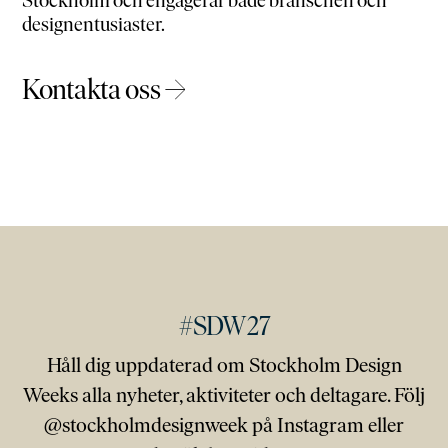
Stockholm och engagerar både branschen och
designentusiaster.
Kontakta oss →
#SDW27
Håll dig uppdaterad om Stockholm Design
Weeks alla nyheter, aktiviteter och deltagare. Följ
@stockholmdesignweek på Instagram eller