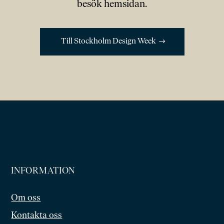
besök hemsidan.
Till Stockholm Design Week
INFORMATION
Om oss
Kontakta oss