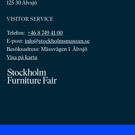
125 30 Älvsjö
VISITOR SERVICE
Telefon:
+46 8 749 41 00
E-post:
info@stockholmsmassan.se
Besöksadress: Mässvägen 1 Älvsjö
Visa på karta