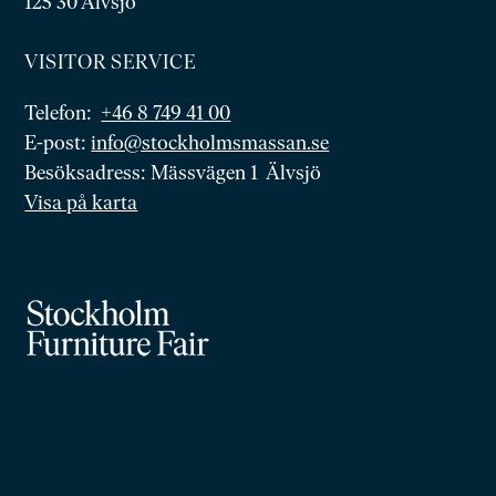
125 30 Älvsjö
VISITOR SERVICE
Telefon:
+46 8 749 41 00
E-post:
info@stockholmsmassan.se
Besöksadress: Mässvägen 1 Älvsjö
Visa på karta