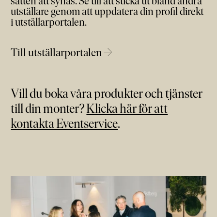
sätten att synas. Se till att sticka ut bland andra
utställare genom att uppdatera din profil direkt
i utställarportalen.
Till utställarportalen →
Vill du boka våra produkter och tjänster
till din monter?
Klicka här för att
kontakta Eventservice
.