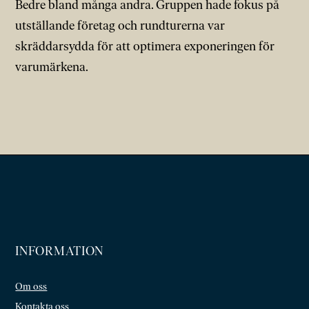
Bedre bland många andra. Gruppen hade fokus på
utställande företag och rundturerna var
skräddarsydda för att optimera exponeringen för
varumärkena.
INFORMATION
Om oss
Kontakta oss