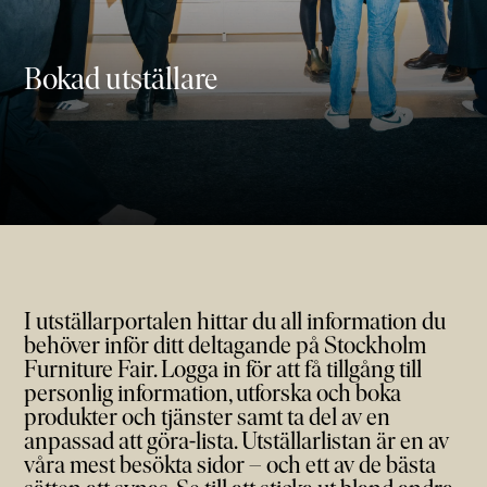
Bokad utställare
I utställarportalen hittar du all information du
behöver inför ditt deltagande på Stockholm
Furniture Fair. Logga in för att få tillgång till
personlig information, utforska och boka
produkter och tjänster samt ta del av en
anpassad att göra-lista. Utställarlistan är en av
våra mest besökta sidor – och ett av de bästa