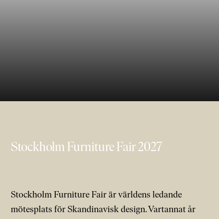
Stockholm Furniture Fair 2027
Stockholm Furniture Fair är världens ledande
mötesplats för Skandinavisk design. Vartannat år