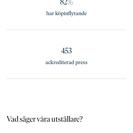
82%
har köpinflytande
453
ackrediterad press
Vad säger våra utställare?