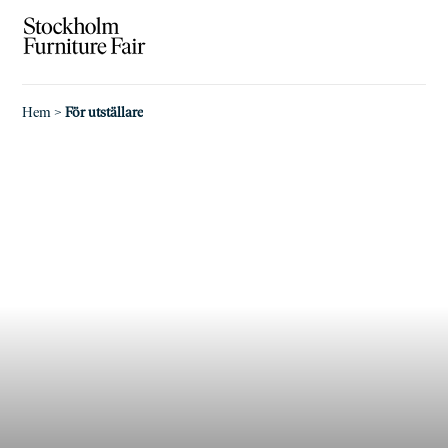
Hem
>
För utställare
För utställare