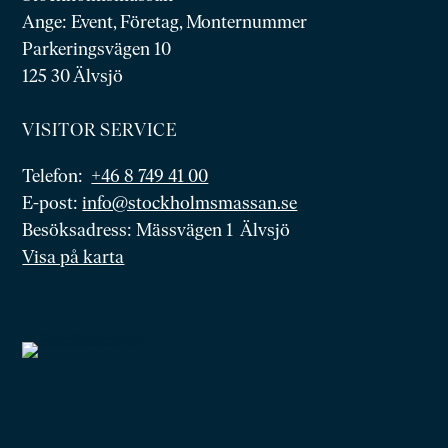
Ange: Event, Företag, Monternummer
Parkeringsvägen 10
125 30 Älvsjö
VISITOR SERVICE
Telefon:
+46 8 749 41 00
E-post:
info@stockholmsmassan.se
Besöksadress: Mässvägen 1 Älvsjö
Visa på karta