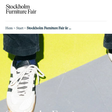
Hem
>
Start
>
Stockholm Furniture Fair är tillbaka 2027