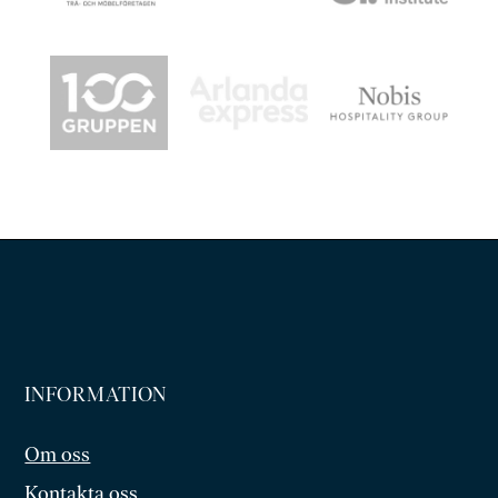
INFORMATION
Om oss
Kontakta oss