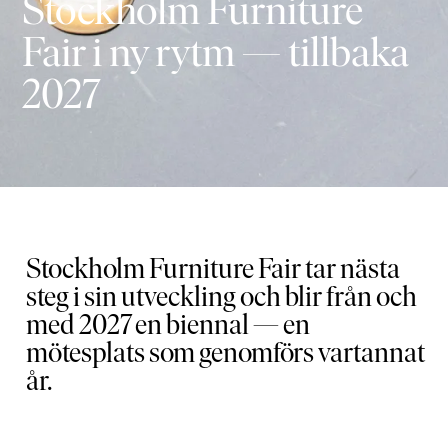
Stockholm Furniture
Fair i ny rytm — tillbaka
2027
Stockholm Furniture Fair tar nästa
steg i sin utveckling och blir från och
med 2027 en biennal — en
mötesplats som genomförs vartannat
år.