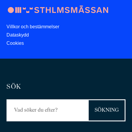
Villkor och bestämmelser
Dataskydd
Cookies
SÖK
Sök
efter: