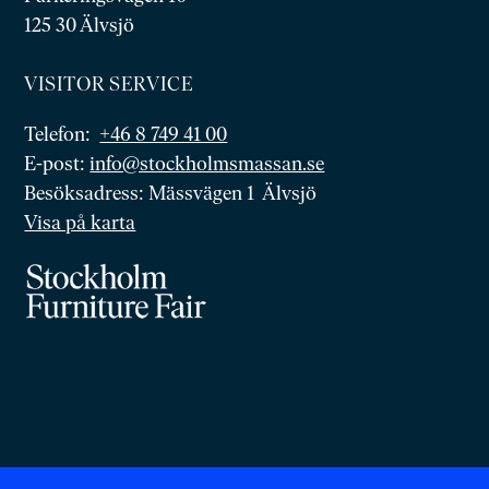
125 30 Älvsjö
VISITOR SERVICE
Telefon:
+46 8 749 41 00
E-post:
info@stockholmsmassan.se
Besöksadress: Mässvägen 1 Älvsjö
Visa på karta