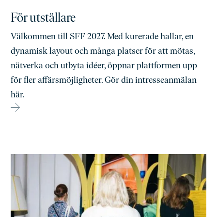
För utställare
Välkommen till SFF 2027. Med kurerade hallar, en
dynamisk layout och många platser för att mötas,
nätverka och utbyta idéer, öppnar plattformen upp
för fler affärsmöjligheter. Gör din intresseanmälan
här.
→