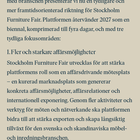
med branschen presenterar vi nu en tydligare och
mer framtidsorienterad riktning för Stockholm
Furniture Fair. Plattformen återvänder 2027 som en
biennal, komprimerad till fyra dagar, och med tre
tydliga fokusområden:
1. Fler och starkare affärsmöjligheter
Stockholm Furniture Fair utvecklas för att stärka
plattformens roll som en affärsdrivande mötesplats
– en kurerad marknadsplats som genererar
konkreta affärsmöjligheter, affärsrelationer och
internationell exponering. Genom fler aktiviteter och
verktyg för möten och nätverkande ska plattformen
bidra till att stärka exporten och skapa långsiktig
tillväxt för den svenska och skandinaviska möbel-
och inredningsbranschen.