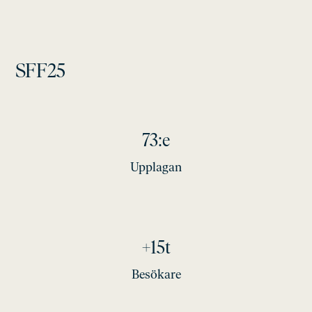
SFF25
73:e
Upplagan
+15t
Besökare