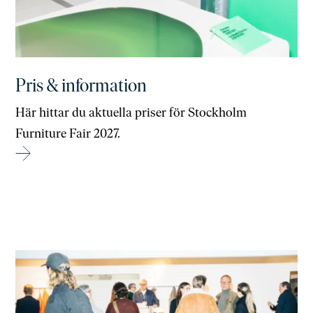
Pris & information
Här hittar du aktuella priser för Stockholm
Furniture Fair 2027.
→