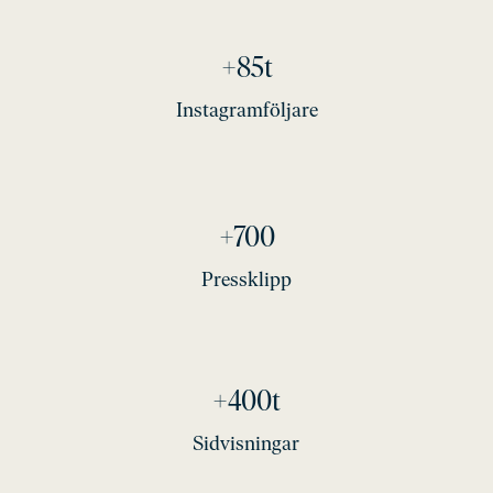
+85t
Instagramföljare
+700
Pressklipp
+400t
Sidvisningar