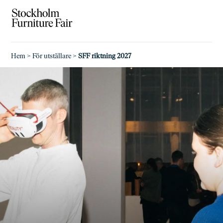
Hem
>
För utställare
>
SFF riktning 2027