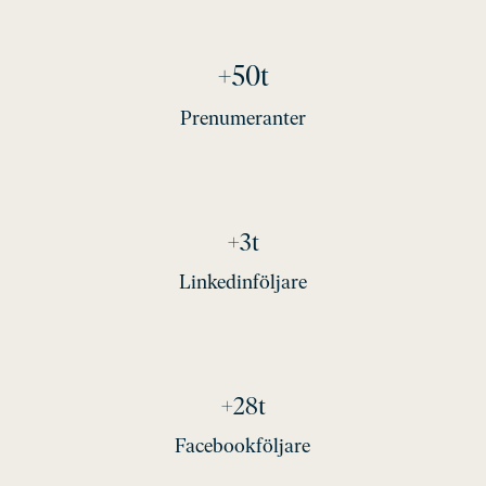
+50t
Prenumeranter
+3t
Linkedinföljare
+28t
Facebookföljare